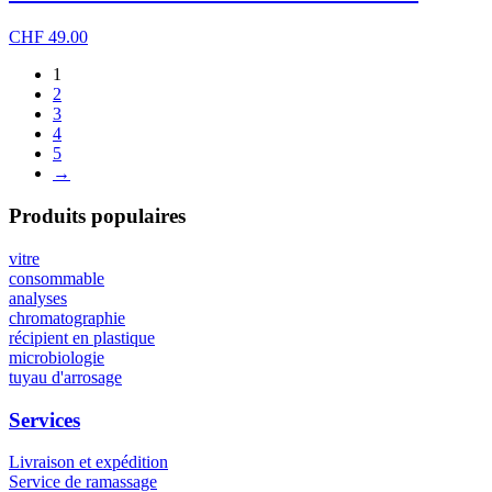
CHF
49.00
1
2
3
4
5
→
Produits populaires
vitre
consommable
analyses
chromatographie
récipient en plastique
microbiologie
tuyau d'arrosage
Services
Livraison et expédition
Service de ramassage