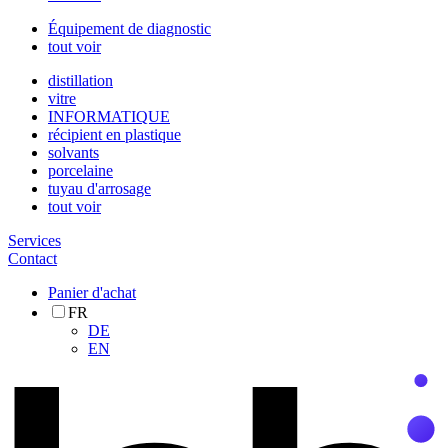
Équipement de diagnostic
tout voir
distillation
vitre
INFORMATIQUE
récipient en plastique
solvants
porcelaine
tuyau d'arrosage
tout voir
Services
Contact
Panier d'achat
FR
DE
EN