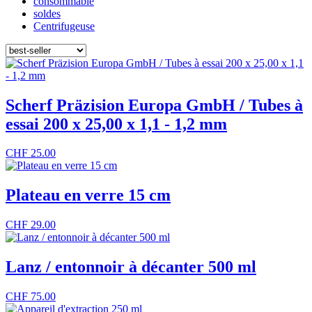
consommable
soldes
Centrifugeuse
Scherf Präzision Europa GmbH / Tubes à
essai 200 x 25,00 x 1,1 - 1,2 mm
CHF
25.00
Plateau en verre 15 cm
CHF
29.00
Lanz / entonnoir à décanter 500 ml
CHF
75.00