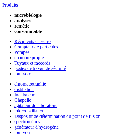
Produits
microbiologie
analyses
remède
consommable
Récipients en verre
Compteur de particules
Pompes
chambre propre
Tuyaux et raccords
postes de travail de sécurité
tout voir
chromatographie
distillation
Incubateur
Chapelle
agitateur de laboratoire
microdistillation
Dispositif de détermination du point de fusion
spectromètres
générateur d'hydrogène
tout voir