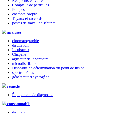
Récipients en verre
Compteur de particules
Pompes
chambre propre
Tuyaux et raccords
postes de travail de sécurité
analyses
chromatographie
distillation
Incubateur
Chapelle
agitateur de laboratoire
microdistillation
Dispositif de détermination du point de fusion
spectromètres
générateur d'hydrogène
remède
Équipement de diagnostic
consommable
distillation