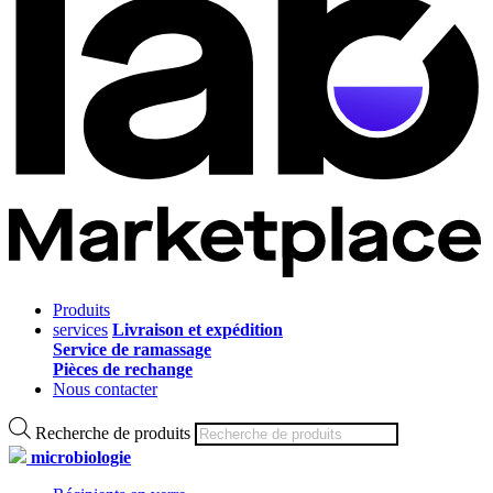
Produits
services
Livraison et expédition
Service de ramassage
Pièces de rechange
Nous contacter
Recherche de produits
microbiologie