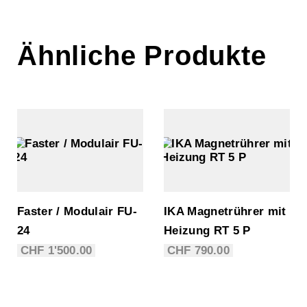
Ähnliche Produkte
Faster / Modulair FU-
IKA Magnetrührer mit
24
Heizung RT 5 P
CHF
1'500.00
CHF
790.00