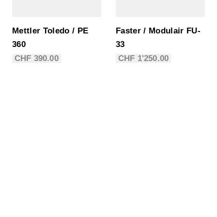
Mettler Toledo / PE
Faster / Modulair FU-
360
33
CHF
390.00
CHF
1'250.00