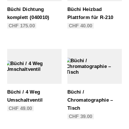
Büchi Dichtung
Büchi Heizbad
komplett (040010)
Plattform für R-210
CHF
175.00
CHF
40.00
Büchi / 4 Weg
Büchi /
Umschaltventil
Chromatographie –
Tisch
CHF
49.00
CHF
39.00