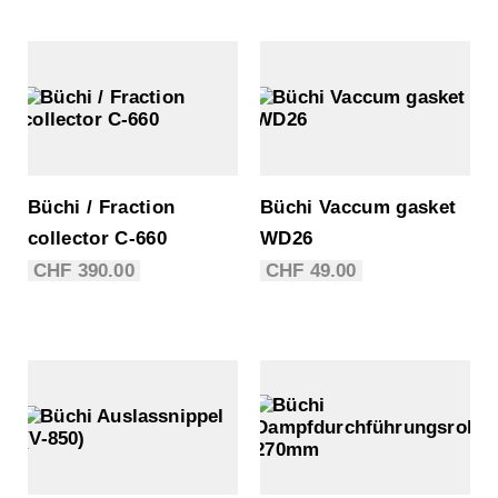
Büchi / Fraction
Büchi Vaccum gasket
collector C-660
WD26
CHF
390.00
CHF
49.00