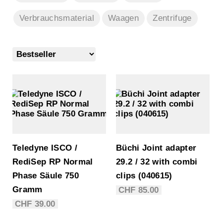
Verbrauchsmaterial
Waagen
Zentrifuge
Teledyne ISCO /
Büchi Joint adapter
RediSep RP Normal
29.2 / 32 with combi
Phase Säule 750
clips (040615)
Gramm
CHF
85.00
CHF
39.00