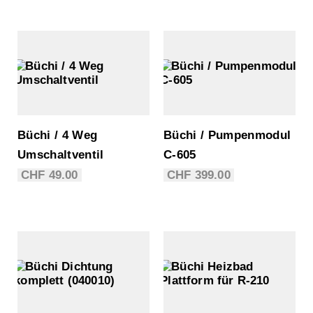
Büchi / 4 Weg
Büchi / Pumpenmodul
Umschaltventil
C-605
CHF
49.00
CHF
399.00