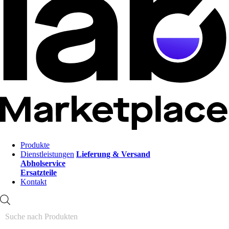
Produkte
Dienstleistungen
Lieferung & Versand
Abholservice
Ersatzteile
Kontakt
Products
search