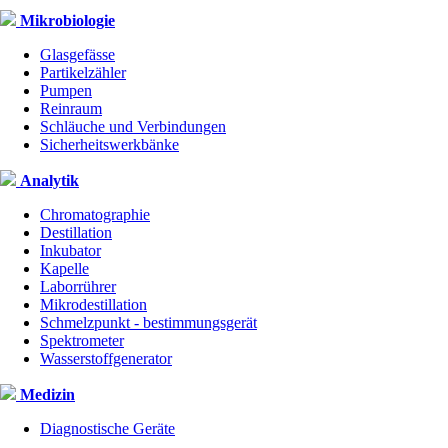
Mikrobiologie
Glasgefässe
Partikelzähler
Pumpen
Reinraum
Schläuche und Verbindungen
Sicherheitswerkbänke
Analytik
Chromatographie
Destillation
Inkubator
Kapelle
Laborrührer
Mikrodestillation
Schmelzpunkt - bestimmungsgerät
Spektrometer
Wasserstoffgenerator
Medizin
Diagnostische Geräte