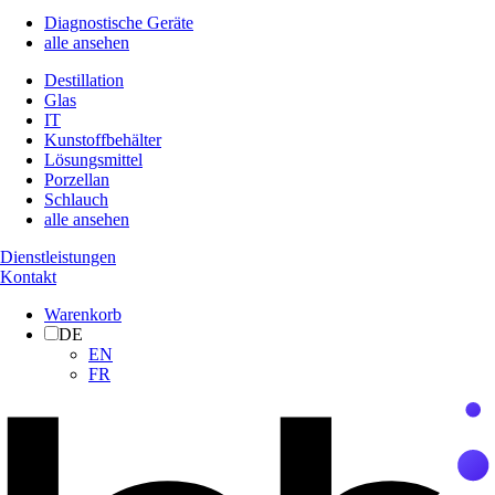
Diagnostische Geräte
alle ansehen
Destillation
Glas
IT
Kunstoffbehälter
Lösungsmittel
Porzellan
Schlauch
alle ansehen
Dienstleistungen
Kontakt
Warenkorb
DE
EN
FR