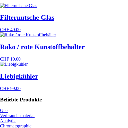
Filternutsche Glas
CHF
49.00
Rako / rote Kunstoffbehälter
CHF
10.00
Liebigkühler
CHF
99.00
Beliebte Produkte
Glas
Verbrauchsmaterial
Analytik
Chromatographie