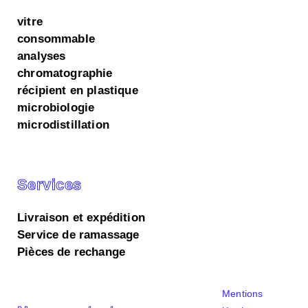
vitre
consommable
analyses
chromatographie
récipient en plastique
microbiologie
microdistillation
Services
Livraison et expédition
Service de ramassage
Pièces de rechange
Nous utilisons des cookies sur notre site web.
Accepter tous
Essentiels uniquement
Personnaliser les paramètres
Mentions