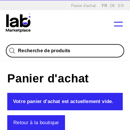
Panier d'achat
FR
DE
EN
Recherche
de
produits
Panier d'achat
Votre panier d'achat est actuellement vide.
Retour à la boutique